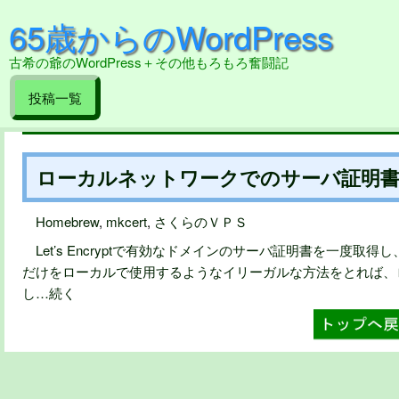
65歳からのWordPress
古希の爺のWordPress＋その他もろもろ奮闘記
投稿一覧
ローカルネットワークでのサーバ証明
Homebrew
,
mkcert
,
さくらのＶＰＳ
Let’s Encryptで有効なドメインのサーバ証明書を一度取
だけをローカルで使用するようなイリーガルな方法をとれば、
し…続く