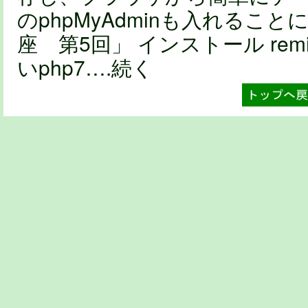
のphpMyAdminも入れること
座 第5回」 インストール r
いphp7….続く