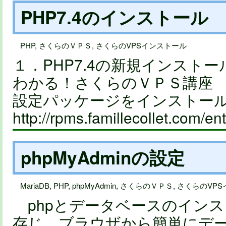
PHP7.4のインストール
PHP
,
さくらのＶＰＳ
,
さくらのVPSインストール
１．PHP7.4の新規インスト
わかる！さくらのＶＰＳ講座 第
設定パッケージをインストールする。
http://rpms.famillecollet.com
phpMyAdminの設定
MariaDB
,
PHP
,
phpMyAdmin
,
さくらのＶＰＳ
,
さくらのVPS
phpとデータベースのイン
存じ、ブラウザから簡単にデ