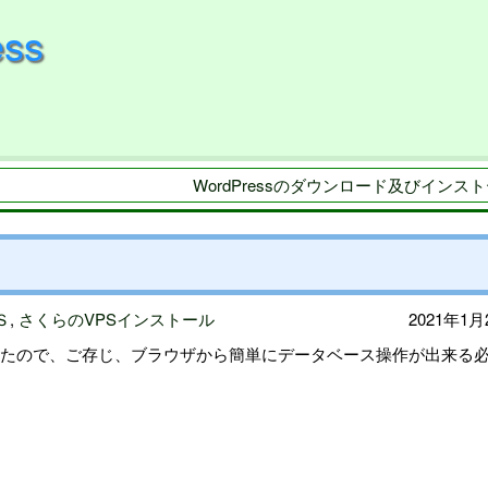
ss
WordPressのダウンロード及びインスト
Ｓ
,
さくらのVPSインストール
2021年1月
ったので、ご存じ、ブラウザから簡単にデータベース操作が出来る