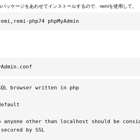
関連のパッケージをあわせてインストールするので、remiを使用して、
remi,remi-php74 phpMyAdmin
yAdmin.conf
QL browser written in php

efault

 anyone other than localhost should be consid
secured by SSL
