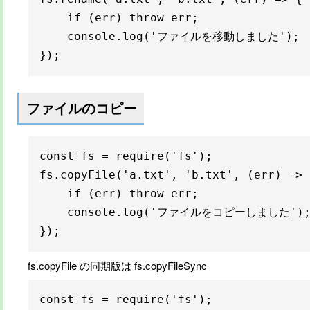
    if (err) throw err;

    console.log('ファイルを移動しました');

});
ファイルのコピー
const fs = require('fs');

fs.copyFile('a.txt', 'b.txt', (err) => {
    if (err) throw err;

    console.log('ファイルをコピーしました');
});
fs.copyFile の同期版は fs.copyFileSync
const fs = require('fs');
