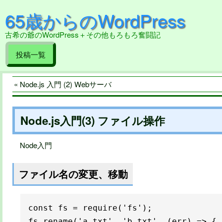
65歳からのWordPress
古希の爺のWordPress＋その他もろもろ奮闘記
投稿一覧
« Node.js 入門 (2) Webサーバ
Node.js入門(3) ファイル操作
Node入門
ファイル名の変更、移動
const fs = require('fs');

fs.rename('a.txt', 'b.txt', (err) => {
