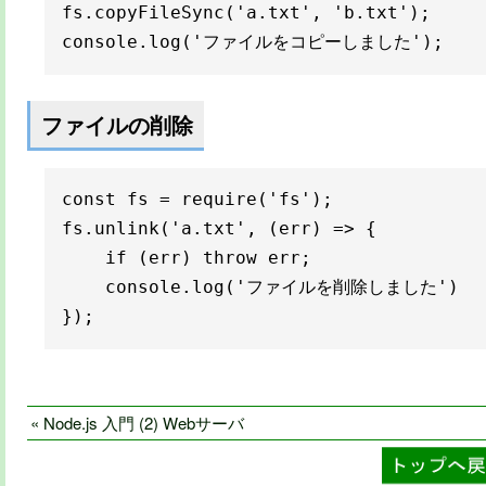
fs.copyFileSync('a.txt', 'b.txt');

console.log('ファイルをコピーしました');
ファイルの削除
const fs = require('fs');

fs.unlink('a.txt', (err) => {

    if (err) throw err;

    console.log('ファイルを削除しました')

});
« Node.js 入門 (2) Webサーバ