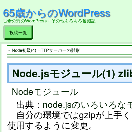
65歳からのWordPress
古希の爺のWordPress＋その他もろもろ奮闘記
投稿一覧
« Node初級(4) HTTPサーバーの雛形
Node.jsモジュール(1) zli
Nodeモジュール
出典：
node.jsのいろいろなモジ
自分の環境ではgzipが上手く
使用するように変更。