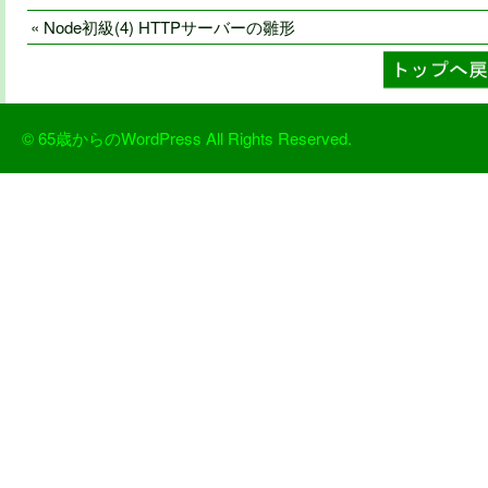
« Node初級(4) HTTPサーバーの雛形
© 65歳からのWordPress All Rights Reserved.