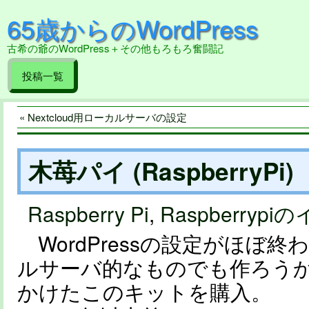
65歳からのWordPress
古希の爺のWordPress＋その他もろもろ奮闘記
投稿一覧
« Nextcloud用ローカルサーバの設定
木苺パイ (RaspberryPi)
Raspberry Pi
,
Raspberryp
WordPressの設定がほぼ
ルサーバ的なものでも作ろう
かけたこのキットを購入。