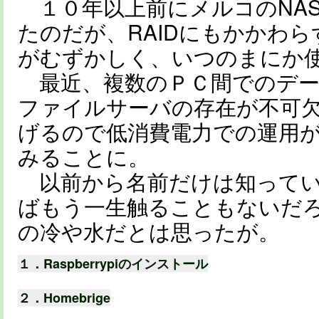
１０年以上前にメルコのNA
たのだが、RAIDにもかかわ
がむずかしく、いつのまにか
最近、複数のＰＣ間でのデー
ファイルサーバの存在が不可
げるので低消費電力での運用
みることに。
以前から名前だけは知ってい
ばもう一生触ることもないだ
の冷や水だとは思ったが。
１．Raspberrypiのインストール
２．Homebrige